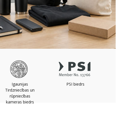
Igaunijas
PSI biedrs
Tirdzniecības un
rūpniecības
kameras biedrs