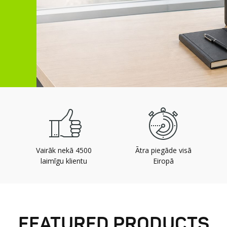
Vairāk nekā 4500
Ātra piegāde visā
laimīgu klientu
Eiropā
FEATURED PRODUCTS