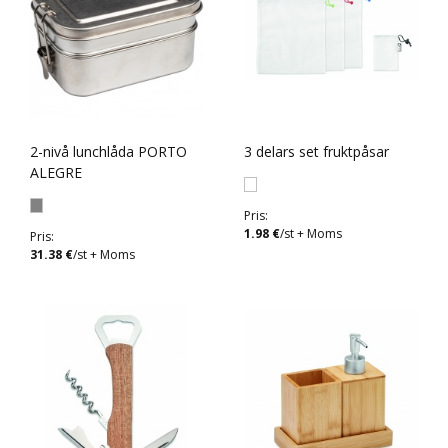
2-nivå lunchlåda PORTO
3 delars set fruktpåsar
ALEGRE
Pris:
1.98 €
/st + Moms
Pris:
31.38 €
/st + Moms